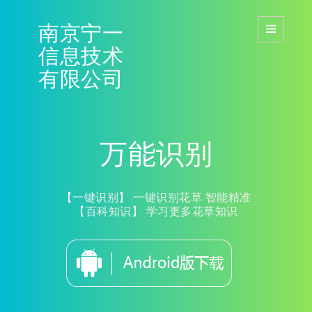
南京宁一
Toggle
navigation
信息技术
有限公司
万能识别
【一键识别】 一键识别花草 智能精准
【百科知识】 学习更多花草知识